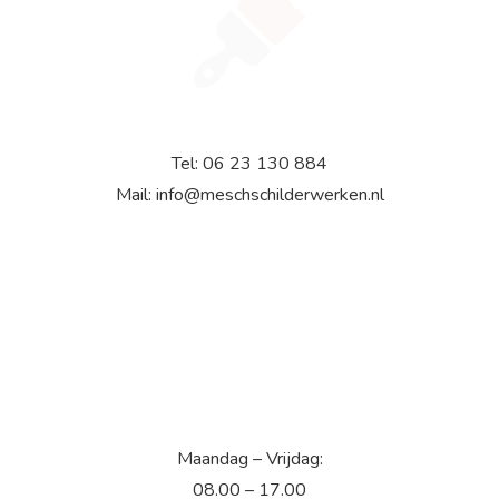
Adres
Willem de Zwijgerlaan 46
5171 EX Kaatsheuvel
Direct contact
Tel: 06 23 130 884
Mail: info@meschschilderwerken.nl