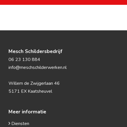
Ik ga akkoord met de privacyverklaring
van Mesch Schilderwerken
*
Mesch Schildersbedrijf
06 23 130 884