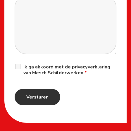
Telefoonnummer
*
Vraag / opmerking