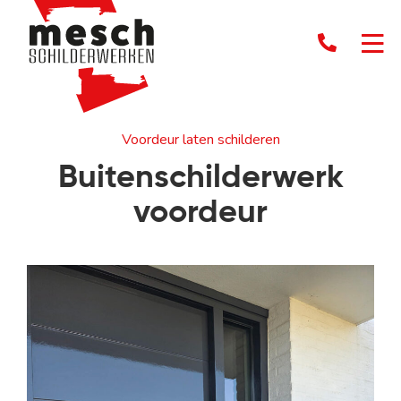
Voordeur laten schilderen
Buitenschilderwerk
voordeur