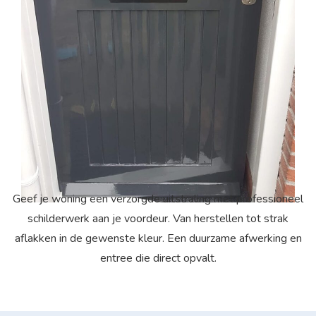
Geef je woning een verzorgde uitstraling met professioneel
schilderwerk aan je voordeur. Van herstellen tot strak
aflakken in de gewenste kleur. Een duurzame afwerking en
entree die direct opvalt.