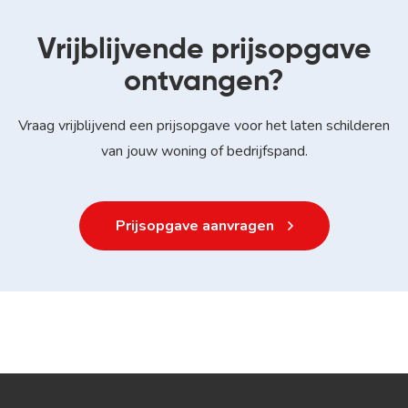
Vrijblijvende prijsopgave
ontvangen?
Vraag vrijblijvend een prijsopgave voor het laten schilderen
van jouw woning of bedrijfspand.
Prijsopgave aanvragen