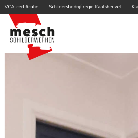
VCA-certificatie
Schildersbedrijf regio Kaatsheuvel
Kl