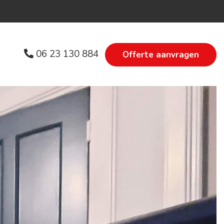
06 23 130 884
Offerte
aanvragen