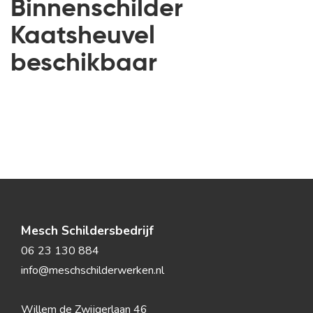
Binnenschilder
Kaatsheuvel
beschikbaar
Mesch Schildersbedrijf
06 23 130 884
info@meschschilderwerken.nl
Willem de Zwijgerlaan 46