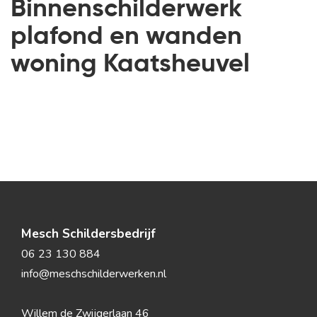
Binnenschilderwerk
plafond en wanden
woning Kaatsheuvel
Mesch Schildersbedrijf
06 23 130 884
info@meschschilderwerken.nl
Willem de Zwijgerlaan 46