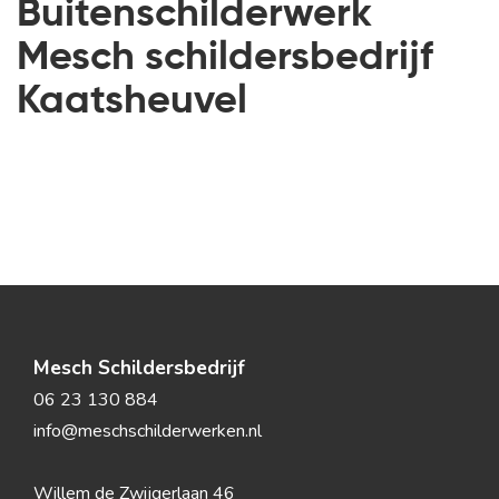
Buitenschilderwerk
Mesch schildersbedrijf
Kaatsheuvel
Mesch Schildersbedrijf
06 23 130 884
info@meschschilderwerken.nl
Willem de Zwijgerlaan 46