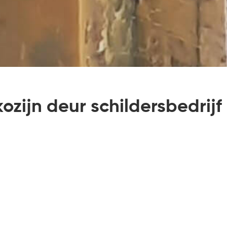
kozijn deur schildersbedrij