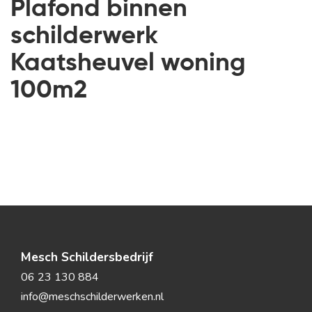
Plafond binnen
schilderwerk
Kaatsheuvel woning
100m2
Mesch Schildersbedrijf
06 23 130 884
info@meschschilderwerken.nl