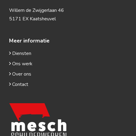
Willem de Zwijgerlaan 46
5171 EX Kaatsheuvel
Meer informatie
Diensten
Ons werk
Over ons
Contact