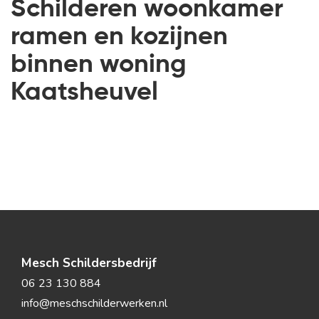
Schilderen woonkamer
ramen en kozijnen
binnen woning
Kaatsheuvel
Mesch Schildersbedrijf
06 23 130 884
info@meschschilderwerken.nl