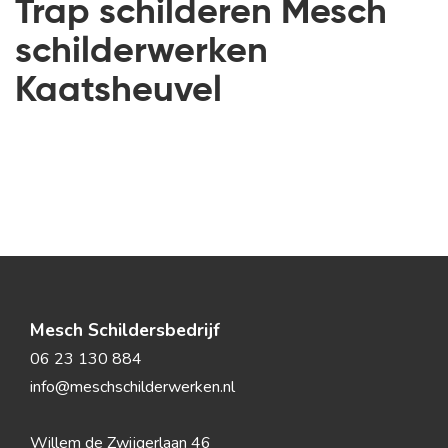
Trap schilderen Mesch
schilderwerken
Kaatsheuvel
Mesch Schildersbedrijf
06 23 130 884
info@meschschilderwerken.nl
Willem de Zwijgerlaan 46