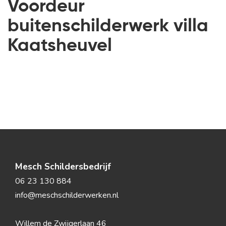
Voordeur
buitenschilderwerk villa
Kaatsheuvel
Mesch Schildersbedrijf
06 23 130 884
info@meschschilderwerken.nl
Willem de Zwijgerlaan 46