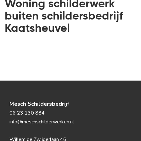
Woning schilderwerk
buiten schildersbedrijf
Kaatsheuvel
Mesch Schildersbedrijf
06 23 130 884
info@meschschilderwerken.nl
Willem de Zwijgerlaan 46